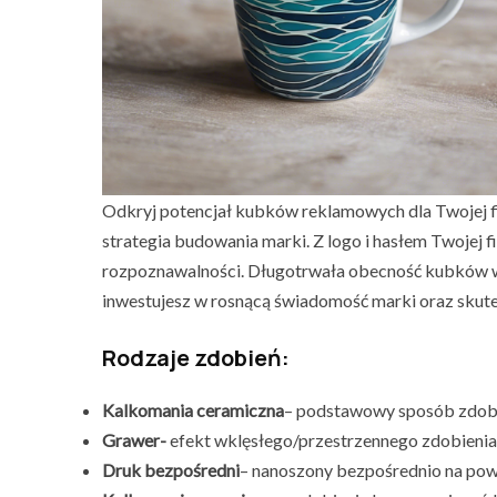
Odkryj potencjał kubków reklamowych dla Twojej fir
strategia budowania marki. Z logo i hasłem Twojej 
rozpoznawalności. Długotrwała obecność kubków w 
inwestujesz w rosnącą świadomość marki oraz skute
Rodzaje zdobień:
Kalkomania ceramiczna
– podstawowy sposób zdobi
Grawer-
efekt wklęsłego/przestrzennego zdobienia,
Druk bezpośredni
– nanoszony bezpośrednio na pow