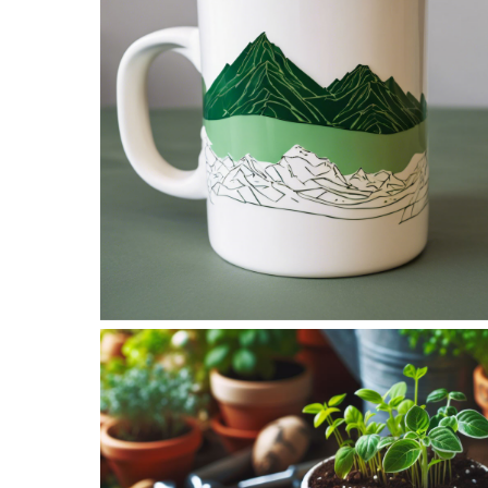
No Caption