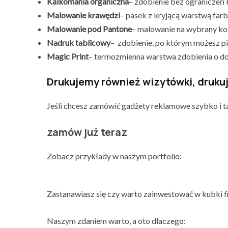
Kalkomania organiczna
– zdobienie bez ograniczeń 
Malowanie krawędzi
– pasek z kryjącą warstwą far
Malowanie pod Pantone
– malowanie na wybrany ko
Nadruk tablicowy
– zdobienie, po którym możesz pi
Magic Print
– termozmienna warstwa zdobienia o do
Drukujemy również wizytówki, drukuj
Jeśli chcesz zamówić gadżety reklamowe szybko i 
zamów już teraz
Zobacz przykłady w naszym portfolio:
Zastanawiasz się czy warto zainwestować w kubki 
Naszym zdaniem warto, a oto dlaczego: