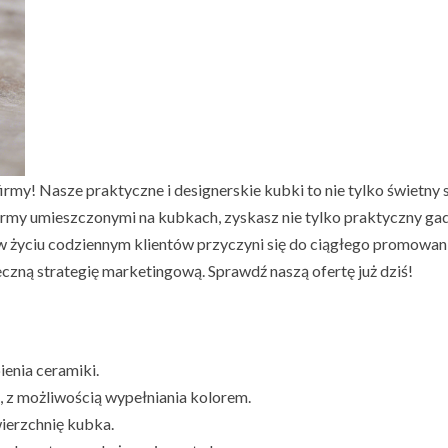
my! Nasze praktyczne i designerskie kubki to nie tylko świetny s
firmy umieszczonymi na kubkach, zyskasz nie tylko praktyczny gad
życiu codziennym klientów przyczyni się do ciągłego promowania
czną strategię marketingową. Sprawdź naszą ofertę już dziś!
enia ceramiki.
 z możliwością wypełniania kolorem.
ierzchnię kubka.