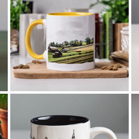
No Caption