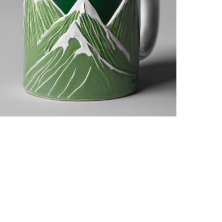
No Caption