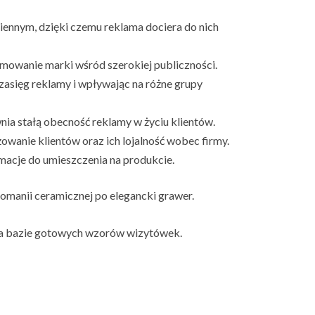
ziennym, dzięki czemu reklama dociera do nich
omowanie marki wśród szerokiej publiczności.
asięg reklamy i wpływając na różne grupy
ia stałą obecność reklamy w życiu klientów.
owanie klientów oraz ich lojalność wobec firmy.
macje do umieszczenia na produkcie.
komanii ceramicznej po elegancki grawer.
na bazie gotowych wzorów wizytówek.