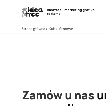
Skip
to
Ideatree - marketing grafika
reklama
content
Strona główna
»
Kubki firmowe
Zamów u nas
u