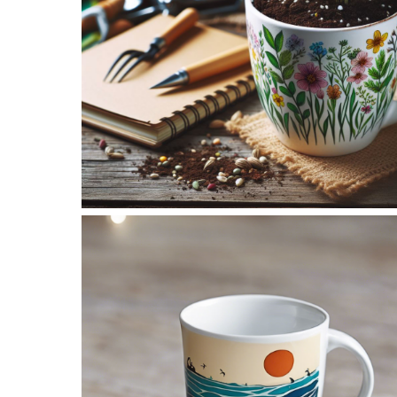
No Caption
No Caption