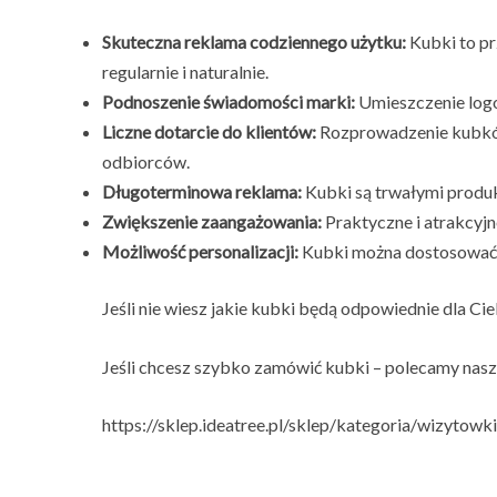
Skuteczna reklama codziennego użytku:
Kubki to pr
regularnie i naturalnie.
Podnoszenie świadomości marki:
Umieszczenie logo 
Liczne dotarcie do klientów:
Rozprowadzenie kubków 
odbiorców.
Długoterminowa reklama:
Kubki są trwałymi produk
Zwiększenie zaangażowania:
Praktyczne i atrakcyjn
Możliwość personalizacji:
Kubki można dostosować d
Jeśli nie wiesz jakie kubki będą odpowiednie dla C
Jeśli chcesz szybko zamówić kubki – polecamy na
https://sklep.ideatree.pl/sklep/kategoria/wizytowki