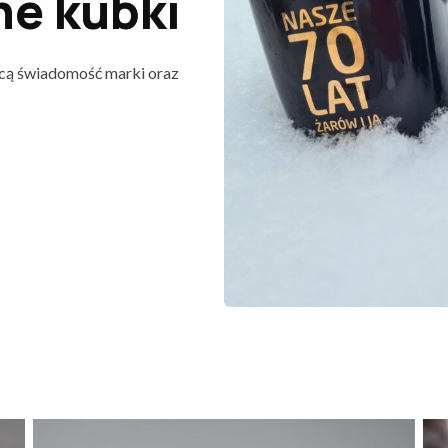
ne kubki
ącą świadomość marki oraz